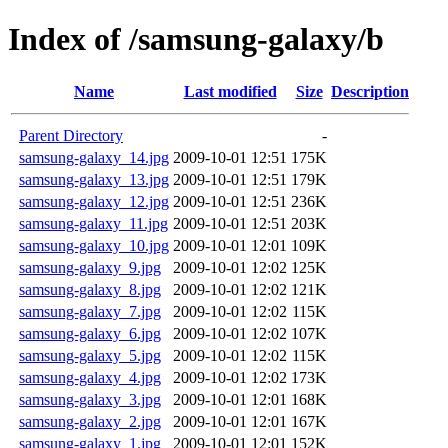
Index of /samsung-galaxy/b
Name
Last modified
Size
Description
Parent Directory
-
samsung-galaxy_14.jpg
2009-10-01 12:51
175K
samsung-galaxy_13.jpg
2009-10-01 12:51
179K
samsung-galaxy_12.jpg
2009-10-01 12:51
236K
samsung-galaxy_11.jpg
2009-10-01 12:51
203K
samsung-galaxy_10.jpg
2009-10-01 12:01
109K
samsung-galaxy_9.jpg
2009-10-01 12:02
125K
samsung-galaxy_8.jpg
2009-10-01 12:02
121K
samsung-galaxy_7.jpg
2009-10-01 12:02
115K
samsung-galaxy_6.jpg
2009-10-01 12:02
107K
samsung-galaxy_5.jpg
2009-10-01 12:02
115K
samsung-galaxy_4.jpg
2009-10-01 12:02
173K
samsung-galaxy_3.jpg
2009-10-01 12:01
168K
samsung-galaxy_2.jpg
2009-10-01 12:01
167K
samsung-galaxy_1.jpg
2009-10-01 12:01
152K